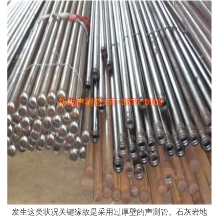
发生这类状况关键缘故是采用过厚壁的声测管。石灰岩地