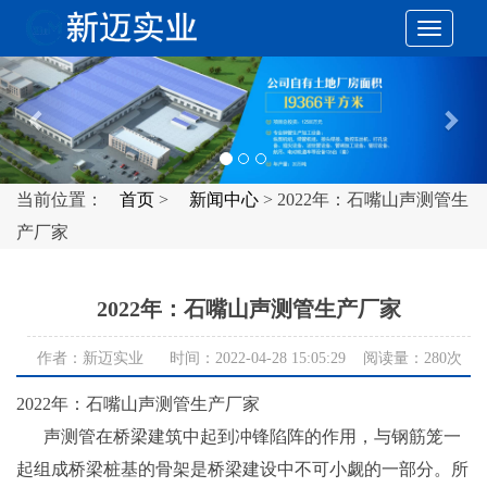
切
Previous
Nex
换
导
当前位置：
首页
>
新闻中心
> 2022年：石嘴山声测管生
产厂家
航
2022年：石嘴山声测管生产厂家
作者：新迈实业 时间：2022-04-28 15:05:29 阅读量：
280次
2022年：石嘴山声测管生产厂家
声测管在桥梁建筑中起到冲锋陷阵的作用，与钢筋笼一
起组成桥梁桩基的骨架是桥梁建设中不可小觑的一部分。所