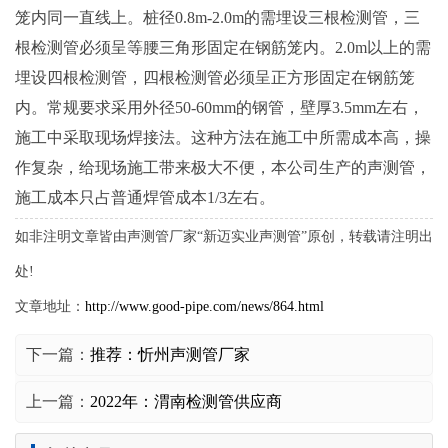
笼内同一直线上。桩径0.8m-2.0m的需埋设三根检测管，三
根检测管必须呈等腰三角形固定在钢筋笼内。2.0m以上的需
埋设四根检测管，四根检测管必须呈正方形固定在钢筋笼
内。常规要求采用外径50-60mm的钢管，壁厚3.5mm左右，
施工中采取现场焊接法。这种方法在施工中所需成本高，操
作复杂，给现场施工带来极大不便，本公司生产的声测管，
施工成本只占普通焊管成本1/3左右。
如非注明文章皆由声测管厂家“新迈实业声测管”原创，转载请注明出
处!
文章地址：
http://www.good-pipe.com/news/864.html
下一篇：
推荐：忻州声测管厂家
上一篇：
2022年：渭南检测管供应商