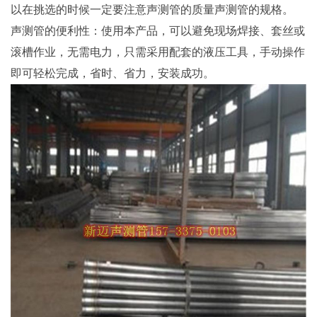
以在挑选的时候一定要注意声测管的质量声测管的规格。
声测管的便利性：使用本产品，可以避免现场焊接、套丝或
滚槽作业，无需电力，只需采用配套的液压工具，手动操作
即可轻松完成，省时、省力，安装成功。