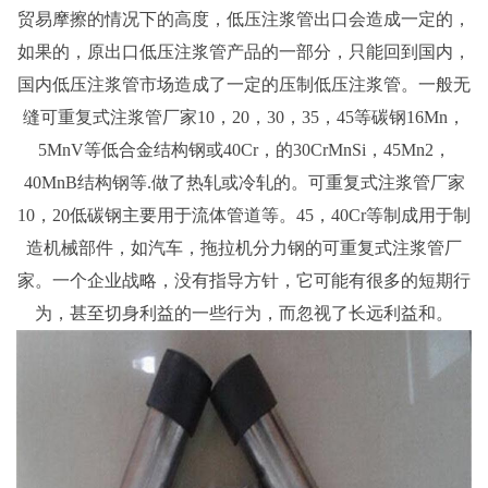
贸易摩擦的情况下的高度，低压注浆管出口会造成一定的，
如果的，原出口低压注浆管产品的一部分，只能回到国内，
国内低压注浆管市场造成了一定的压制低压注浆管。一般无
缝可重复式注浆管厂家10，20，30，35，45等碳钢16Mn，
5MnV等低合金结构钢或40Cr，的30CrMnSi，45Mn2，
40MnB结构钢等.做了热轧或冷轧的。可重复式注浆管厂家
10，20低碳钢主要用于流体管道等。45，40Cr等制成用于制
造机械部件，如汽车，拖拉机分力钢的可重复式注浆管厂
家。一个企业战略，没有指导方针，它可能有很多的短期行
为，甚至切身利益的一些行为，而忽视了长远利益和。