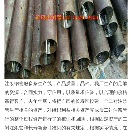
注浆钢管服多条生产线，产品质量，品种。我厂生产的足够
的资源，合同实力，守信用，以质量求信誉，以合理的价格
赢得客户。去年年底，将把自己的长寿区投建一个二衬注浆
管生产相关的资产，对组织利益相关资产完成后二衬注浆管
行的整个过程资产进行了的梳理和回顾，根据固定资产的二
衬注浆管和长寿新会计准则的有关规定，根据实际情况，在