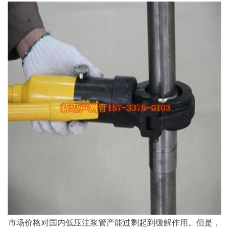
市场价格对国内低压注浆管产能过剩起到缓解作用。但是，