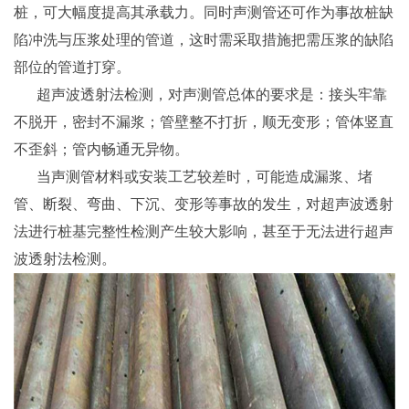
桩，可大幅度提高其承载力。同时声测管还可作为事故桩缺
陷冲洗与压浆处理的管道，这时需采取措施把需压浆的缺陷
部位的管道打穿。
超声波透射法检测，对声测管总体的要求是：接头牢靠
不脱开，密封不漏浆；管壁整不打折，顺无变形；管体竖直
不歪斜；管内畅通无异物。
当声测管材料或安装工艺较差时，可能造成漏浆、堵
管、断裂、弯曲、下沉、变形等事故的发生，对超声波透射
法进行桩基完整性检测产生较大影响，甚至于无法进行超声
波透射法检测。