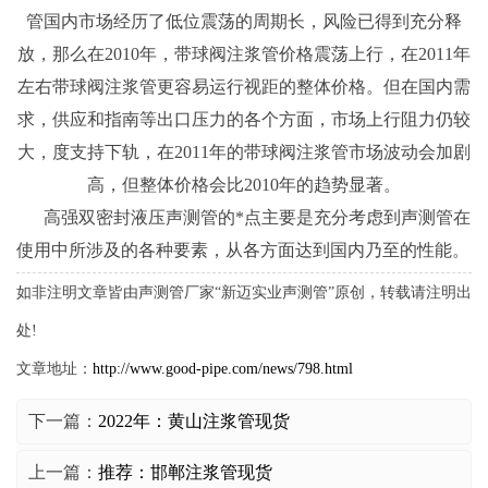
管国内市场经历了低位震荡的周期长，风险已得到充分释
放，那么在2010年，带球阀注浆管价格震荡上行，在2011年
左右带球阀注浆管更容易运行视距的整体价格。但在国内需
求，供应和指南等出口压力的各个方面，市场上行阻力仍较
大，度支持下轨，在2011年的带球阀注浆管市场波动会加剧
高，但整体价格会比2010年的趋势显著。
高强双密封液压声测管的*点主要是充分考虑到声测管在
使用中所涉及的各种要素，从各方面达到国内乃至的性能。
如非注明文章皆由声测管厂家“新迈实业声测管”原创，转载请注明出
处!
文章地址：
http://www.good-pipe.com/news/798.html
下一篇：
2022年：黄山注浆管现货
上一篇：
推荐：邯郸注浆管现货