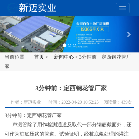
切
Previous
Nex
换
导
当前位置：
首页
>
新闻中心
> 3分钟前：定西钢花管厂
家
航
3分钟前：定西钢花管厂家
作者：新迈实业 时间：2022-04-20 10:52:25 阅读量：
439次
3分钟前：定西钢花管厂家
声测管除了用作检测通道及取代一部分钢筋截面外，还
可作为桩底压浆的管道。试验证明，经桩底浆处理的灌注