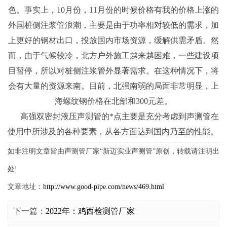
色。事实上，10月份，11月份的时候价格有我的价格上涨的
外国桩侧注浆管浪潮，主要是由于功率相对较低的需求，加
上更好的钢材出口，投放国内市场资源，缓解供需矛盾。然
而，由于气候较冷，北方户外施工越来越困难，一些建设项
目暂停，所以对桩侧注浆管外显著需求。在这种情况下，将
会有大量的资源来南。目前，北强南弱的局面非常明显，上
海螺纹钢价格在北部和300元差。
高强双密封液压声测管的*点主要是充分考虑到声测管在
使用中所涉及的各种要素，从各方面达到国内乃至的性能。
如非注明文章皆由声测管厂家“新迈实业声测管”原创，转载请注明出
处!
文章地址：
http://www.good-pipe.com/news/469.html
下一篇：
2022年：鸡西检测管厂家