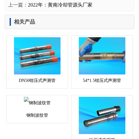
上一篇：
2022年：黄南冷却管源头厂家
相关产品
DN50钳压式声测管
54*1.5钳压式声测管
钢制波纹管