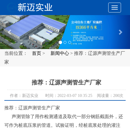
切
Previous
Nex
换
导
当前位置：
首页
>
新闻中心
> 推荐：辽源声测管生产厂
家
航
推荐：辽源声测管生产厂家
作者：新迈实业 时间：2022-03-07 10:35:25 阅读量：
200次
推荐：辽源声测管生产厂家
声测管除了用作检测通道及取代一部分钢筋截面外，还
可作为桩底压浆的管道。试验证明，经桩底浆处理的灌注