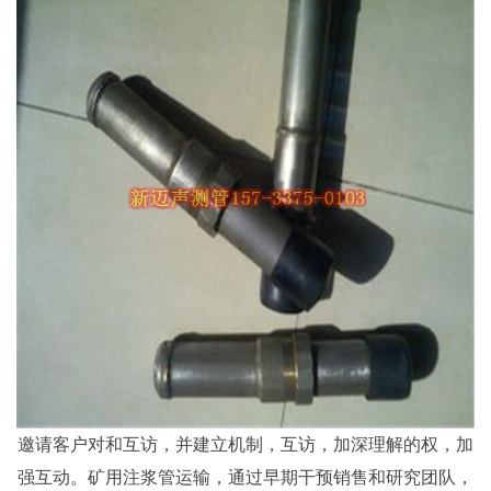
邀请客户对和互访，并建立机制，互访，加深理解的权，加
强互动。矿用注浆管运输，通过早期干预销售和研究团队，