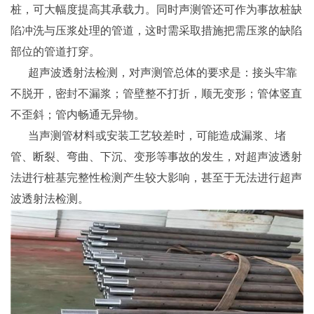
桩，可大幅度提高其承载力。同时声测管还可作为事故桩缺
陷冲洗与压浆处理的管道，这时需采取措施把需压浆的缺陷
部位的管道打穿。
超声波透射法检测，对声测管总体的要求是：接头牢靠
不脱开，密封不漏浆；管壁整不打折，顺无变形；管体竖直
不歪斜；管内畅通无异物。
当声测管材料或安装工艺较差时，可能造成漏浆、堵
管、断裂、弯曲、下沉、变形等事故的发生，对超声波透射
法进行桩基完整性检测产生较大影响，甚至于无法进行超声
波透射法检测。